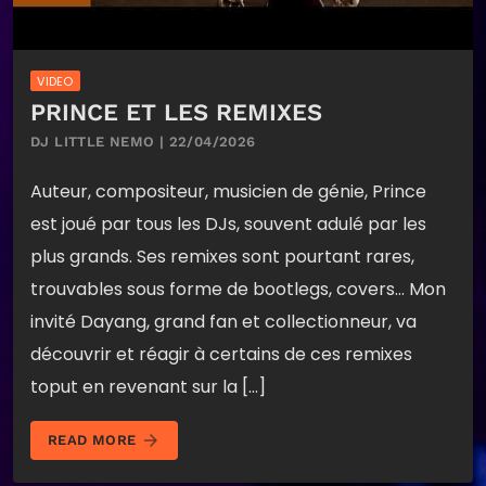
VIDEO
PRINCE ET LES REMIXES
DJ LITTLE NEMO | 22/04/2026
Auteur, compositeur, musicien de génie, Prince
est joué par tous les DJs, souvent adulé par les
plus grands. Ses remixes sont pourtant rares,
trouvables sous forme de bootlegs, covers… Mon
invité Dayang, grand fan et collectionneur, va
découvrir et réagir à certains de ces remixes
toput en revenant sur la […]
arrow_forward
READ MORE