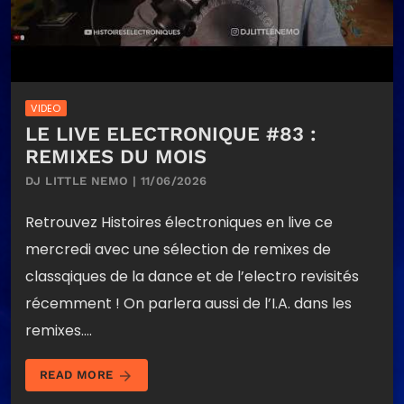
VIDEO
LE LIVE ELECTRONIQUE #83 :
REMIXES DU MOIS
DJ LITTLE NEMO | 11/06/2026
Retrouvez Histoires électroniques en live ce
mercredi avec une sélection de remixes de
classqiques de la dance et de l’electro revisités
récemment ! On parlera aussi de l’I.A. dans les
remixes….
arrow_forward
READ MORE