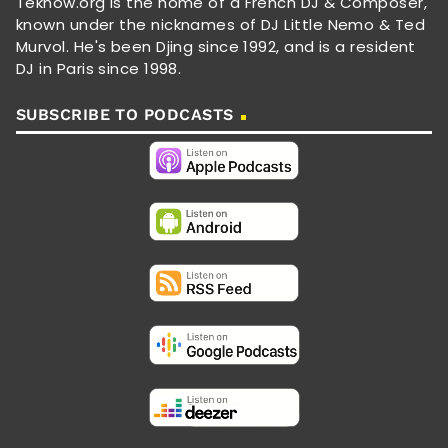
Teknow.org is the home of a French DJ & Composer,
known under the nicknames of DJ Little Nemo & Ted
Murvol. He's been Djing since 1992, and is a resident
DJ in Paris since 1998.
SUBSCRIBE TO PODCASTS