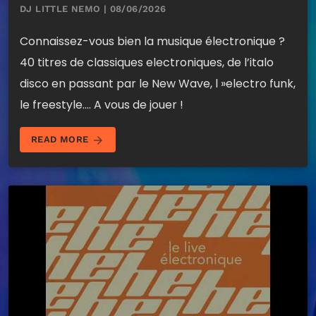
DJ LITTLE NEMO | 08/06/2026
Connaissez-vous bien la musique électronique ?
40 titres de classiques electroniques, de l’italo
disco en passant par le New Wave, l »electro funk,
le freestyle…. A vous de jouer !
arrow_forward
READ MORE