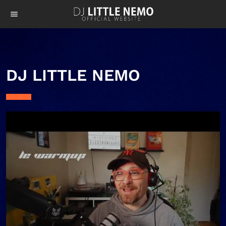
menu
DJ LITTLE NEMO