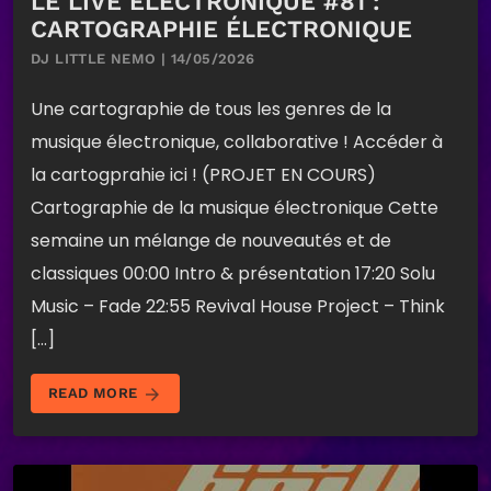
LE LIVE ELECTRONIQUE #81 :
CARTOGRAPHIE ÉLECTRONIQUE
DJ LITTLE NEMO | 14/05/2026
Une cartographie de tous les genres de la
musique électronique, collaborative ! Accéder à
la cartogprahie ici ! (PROJET EN COURS)
Cartographie de la musique électronique Cette
semaine un mélange de nouveautés et de
classiques 00:00 Intro & présentation 17:20 Solu
Music – Fade 22:55 Revival House Project – Think
[…]
arrow_forward
READ MORE