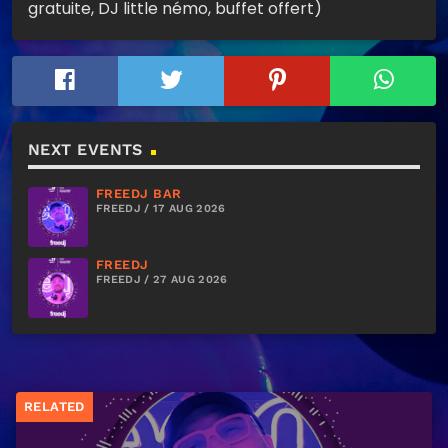
gratuite, DJ little némo, buffet offert)
NEXT EVENTS
FREEDJ BAR
FREEDJ / 17 AUG 2026
FREEDJ
FREEDJ / 27 AUG 2026
RELATED