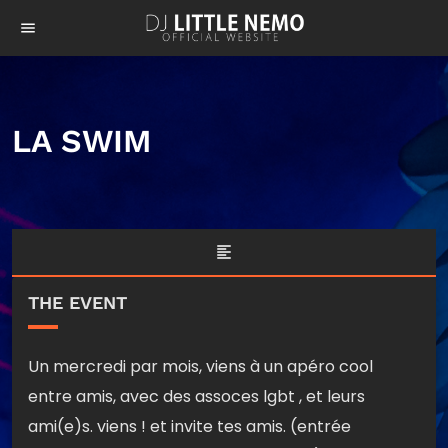
menu
LA SWIM
format_align_left
THE EVENT
Un mercredi par mois, viens à un apéro cool
entre amis, avec des assoces lgbt , et leurs
ami(e)s. viens ! et invite tes amis. (entrée