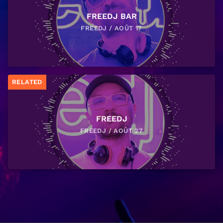
FREEDJ BAR
FREEDJ / AOÛT 17
RELATED
FREEDJ
FREEDJ / AOÛT 27