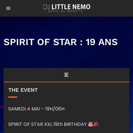
menu
SPIRIT OF STAR : 19 ANS
format_align_left
THE EVENT
SAMEDI 4 MAI – 19H/06H
SPIRIT OF STAR XXL 19th BIRTHDAY