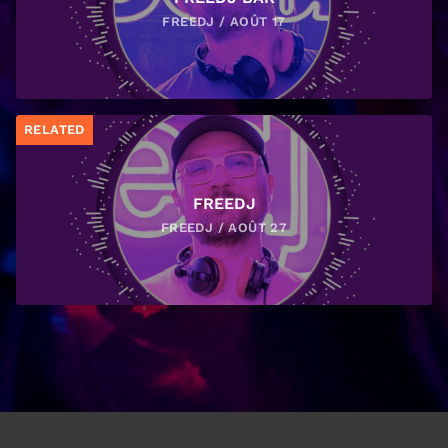
FREEDJ / AOÛT 17
RELATED
FREEDJ
FREEDJ / AOÛT 27