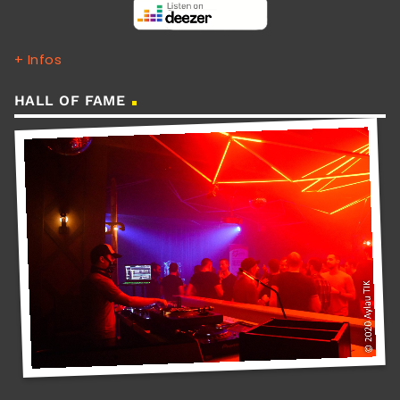
+ Infos
HALL OF FAME