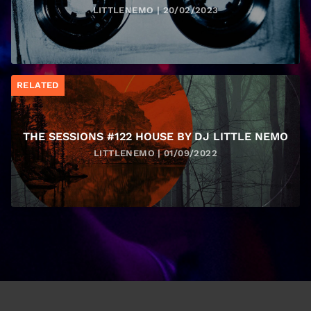
LITTLENEMO | 20/02/2023
RELATED
THE SESSIONS #122 HOUSE BY DJ LITTLE NEMO
LITTLENEMO | 01/09/2022