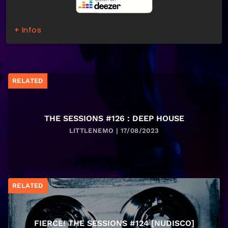
+ Infos
RELATED
THE SESSIONS #126 : DEEP HOUSE
LITTLENEMO | 17/08/2023
RELATED
FIERCE! THE SESSIONS #124 [NUDISCO]