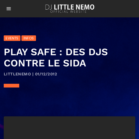
menu
EVENTS
INFOS
PLAY SAFE : DES DJS
CONTRE LE SIDA
LITTLENEMO | 01/12/2012