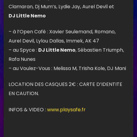
Clamaran, Dj Mum’s, Lydie Jay, Aurel Devil et
DJ Little Nemo
– à l’Open Café : Xavier Seulemand, Romano,
Aurel Devil, Lylou Dallas, Immek, AK 47
– au Spyce :
DJ Little Nemo
, Sébastien Triumph,
Rafa Nunes
– au Voulez-Vous : Melissa M, Trisha Kole, DJ Mani
LOCATION DES CASQUES 2€ : CARTE D’IDENTITE
EN CAUTION.
INFOS & VIDEO :
www.playsafe.fr