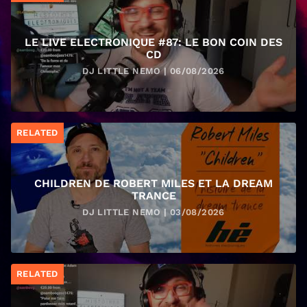
LE LIVE ELECTRONIQUE #87: LE BON COIN DES
CD
DJ LITTLE NEMO | 06/08/2026
RELATED
CHILDREN DE ROBERT MILES ET LA DREAM
TRANCE
DJ LITTLE NEMO | 03/08/2026
RELATED