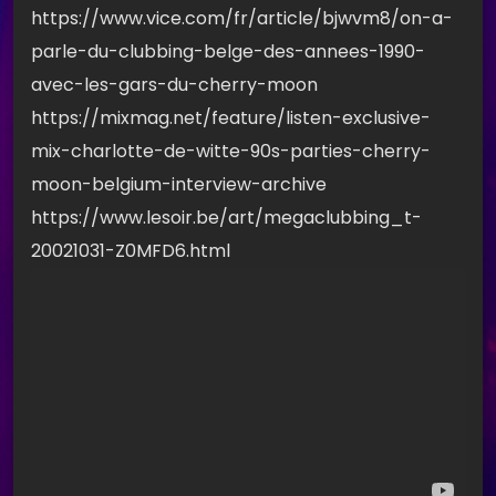
https://www.vice.com/fr/article/bjwvm8/on-a-
parle-du-clubbing-belge-des-annees-1990-
avec-les-gars-du-cherry-moon
https://mixmag.net/feature/listen-exclusive-
mix-charlotte-de-witte-90s-parties-cherry-
moon-belgium-interview-archive
https://www.lesoir.be/art/megaclubbing_t-
20021031-Z0MFD6.html