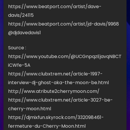
https://www.beatport.com/artist/dave-
davis/24115
https://www.beatport.com/artist/jd-davis/9968
@djdavedavis1
Source :
https://www.youtube.com/@UCGnpqzEjavqNBCT
iCWfe-5A
https://www.clubxtrem.net/article-1997-
interview-dj-ghost-aka-the-moon-be.html
http://www.atribute2cherrymoon.com/
https://www.clubxtrem.net/article-3027-be-
cherry-moon.html
https://djmixfun.skyrock.com/332098461-
fermeture-du-Cherry-Moon.html