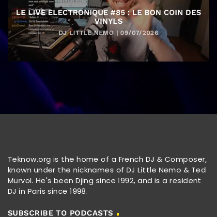
LE LIVE ELECTRONIQUE #85 : LE BON COIN DES
VINYLS
DJ LITTLE NEMO | 09/07/2026
Teknow.org is the home of a French DJ & Composer,
known under the nicknames of DJ Little Nemo & Ted
Murvol. He's been Djing since 1992, and is a resident
DJ in Paris since 1998.
SUBSCRIBE TO PODCASTS