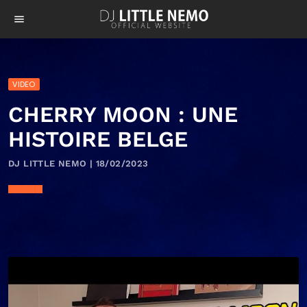
menu
VIDEO
CHERRY MOON : UNE
HISTOIRE BELGE
DJ LITTLE NEMO | 18/02/2023