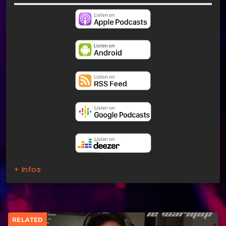
+ Infos
RELATED