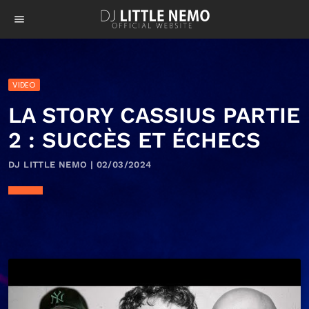
menu
VIDEO
LA STORY CASSIUS PARTIE
2 : SUCCÈS ET ÉCHECS
DJ LITTLE NEMO | 02/03/2024