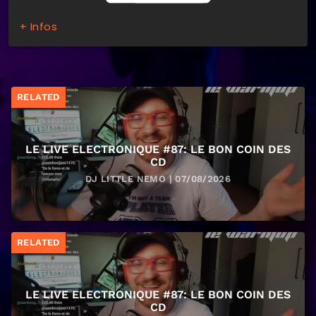
+ Infos
RELATED
LE LIVE ELECTRONIQUE #87: LE BON COIN DES
CD
DJ LITTLE NEMO | 07/08/2026
RELATED
LE LIVE ELECTRONIQUE #87: LE BON COIN DES
CD