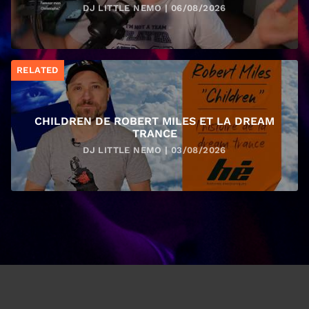
DJ LITTLE NEMO | 06/08/2026
RELATED
CHILDREN DE ROBERT MILES ET LA DREAM
TRANCE
DJ LITTLE NEMO | 03/08/2026