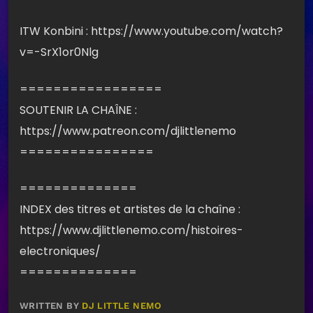
ITW Konbini : https://www.youtube.com/watch?
v=-SrX1or0Nlg
=================
SOUTENIR LA CHAÎNE :
https://www.patreon.com/djlittlenemo
================
==============
INDEX des titres et artistes de la chaîne :
https://www.djlittlenemo.com/histoires-
electroniques/
==============
WRITTEN BY
DJ LITTLE NEMO