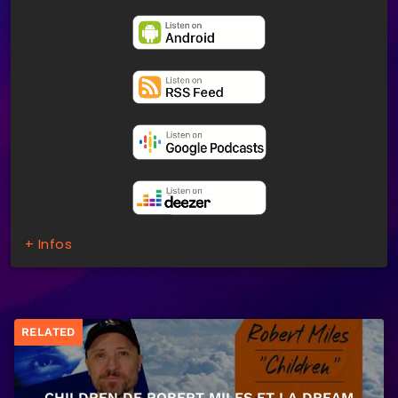
+ Infos
RELATED
CHILDREN DE ROBERT MILES ET LA DREAM