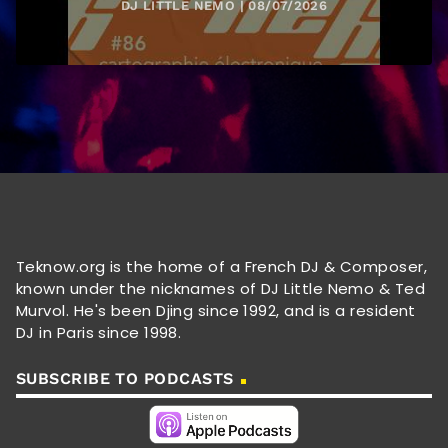
DJ LITTLE NEMO | 08/07/2026
Teknow.org is the home of a French DJ & Composer,
known under the nicknames of DJ Little Nemo & Ted
Murvol. He's been Djing since 1992, and is a resident
DJ in Paris since 1998.
SUBSCRIBE TO PODCASTS