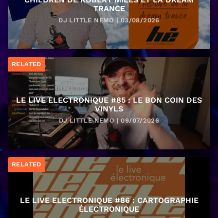
TRANCE
DJ LITTLE NEMO | 03/08/2026
RELATED
LE LIVE ELECTRONIQUE #85 : LE BON COIN DES
VINYLS
DJ LITTLE NEMO | 09/07/2026
RELATED
LE LIVE ELECTRONIQUE #86 : CARTOGRAPHIE
ÉLECTRONIQUE