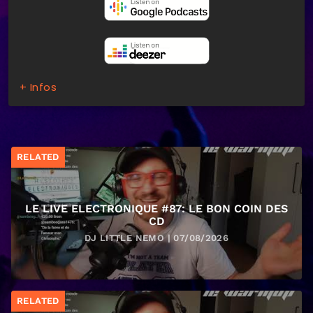
+ Infos
RELATED
LE LIVE ELECTRONIQUE #87: LE BON COIN DES
CD
DJ LITTLE NEMO | 07/08/2026
RELATED