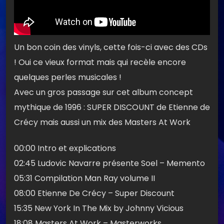
Un bon coin des vinyls, cette fois-ci avec des CDs
! Oui ce vieux format mais qui recèle encore
quelques perles musicales !
Avec un gros passage sur cet album concept
mythique de 1996 : SUPER DISCOUNT de Etienne de
Crécy mais aussi un mix des Masters At Work
00:00 Intro et explications
02:45 Ludovic Navarre présente Soel – Memento
05:31 Compilation Man Ray volume II
08:00 Etienne De Crécy – Super Discount
15:35 New York In The Mix by Johnny Vicious
18:08 Masters At Work – Masterworks