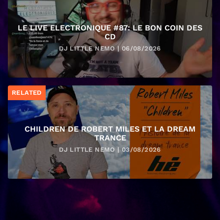
LE LIVE ELECTRONIQUE #87: LE BON COIN DES
CD
DJ LITTLE NEMO | 06/08/2026
RELATED
CHILDREN DE ROBERT MILES ET LA DREAM
TRANCE
DJ LITTLE NEMO | 03/08/2026