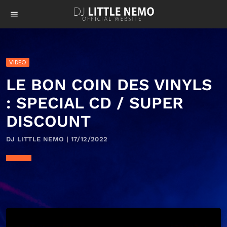
menu
VIDEO
LE BON COIN DES VINYLS
: SPECIAL CD / SUPER
DISCOUNT
DJ LITTLE NEMO | 17/12/2022