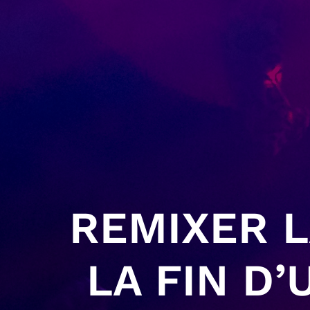
REMIXER L
LA FIN D’