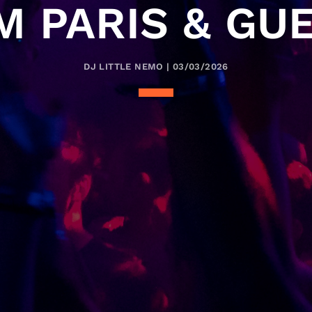
 PARIS & GU
DJ LITTLE NEMO | 03/03/2026