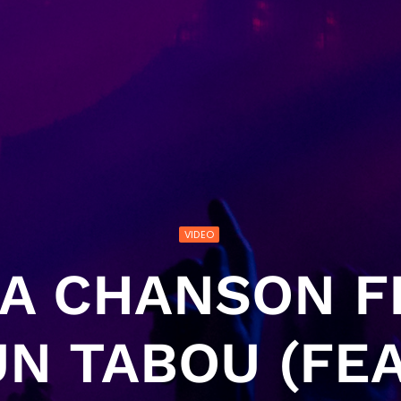
VIDEO
A CHANSON F
UN TABOU (FEA