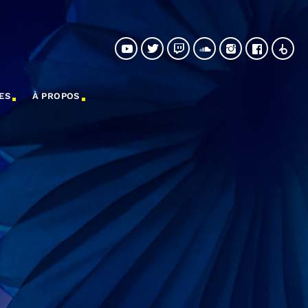
ES
À PROPOS