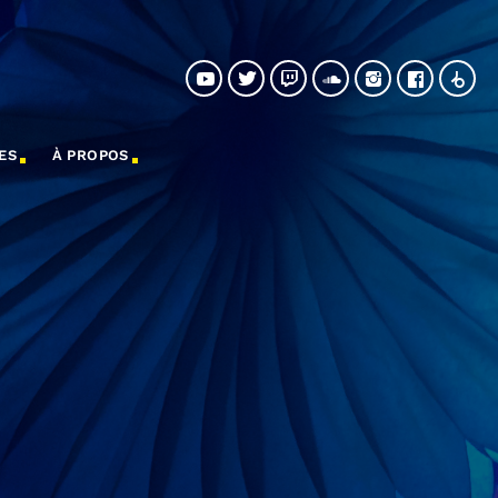
ES
À PROPOS