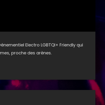
événementiel Electro LGBTQI+ Friendly qui
Nîmes, proche des arènes.