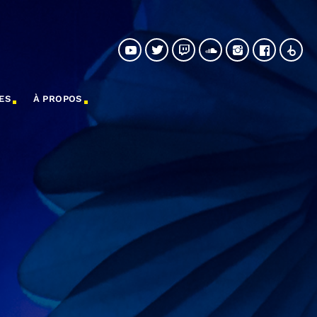
ES
À PROPOS