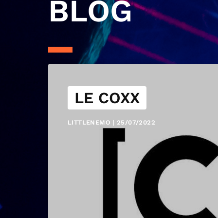
BLOG
LE COXX
LITTLENEMO | 25/07/2022