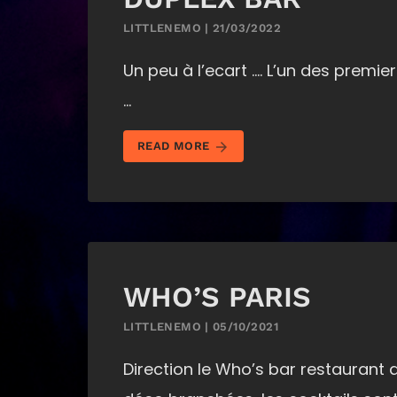
LITTLENEMO | 21/03/2022
Un peu à l’ecart …. L’un des premie
…
arrow_forward
READ MORE
WHO’S PARIS
LITTLENEMO | 05/10/2021
Direction le Who’s bar restaurant 