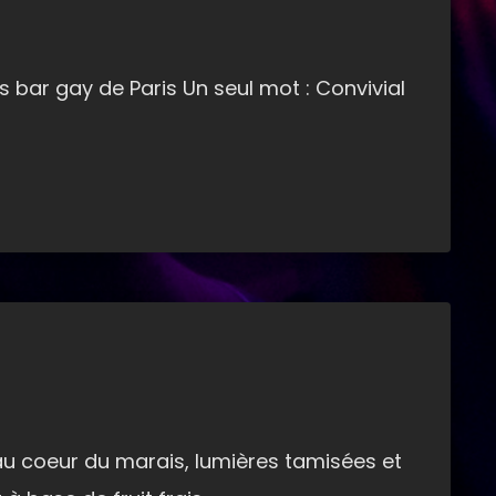
rs bar gay de Paris Un seul mot : Convivial
au coeur du marais, lumières tamisées et